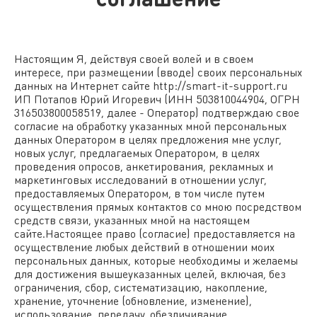
Настоящим Я, действуя своей волей и в своем
интересе, при размещении (вводе) своих персональных
данных на Интернет сайте http://smart-it-support.ru
ИП Потапов Юрий Игоревич (ИНН 503810044904, ОГРН
316503800058519, далее - Оператор) подтверждаю свое
согласие на обработку указанных мной персональных
данных Оператором в целях предложения мне услуг,
новых услуг, предлагаемых Оператором, в целях
проведения опросов, анкетирования, рекламных и
маркетинговых исследований в отношении услуг,
предоставляемых Оператором, в том числе путем
осуществления прямых контактов со мною посредством
средств связи, указанных мной на настоящем
сайте.Настоящее право (согласие) предоставляется на
осуществление любых действий в отношении моих
персональных данных, которые необходимы и желаемы
для достижения вышеуказанных целей, включая, без
ограничения, сбор, систематизацию, накопление,
хранение, уточнение (обновление, изменение),
использование, передачу, обезличивание,